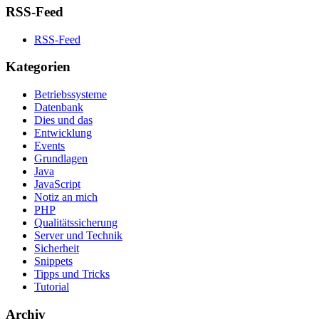
RSS-Feed
RSS-Feed
Kategorien
Betriebssysteme
Datenbank
Dies und das
Entwicklung
Events
Grundlagen
Java
JavaScript
Notiz an mich
PHP
Qualitätssicherung
Server und Technik
Sicherheit
Snippets
Tipps und Tricks
Tutorial
Archiv