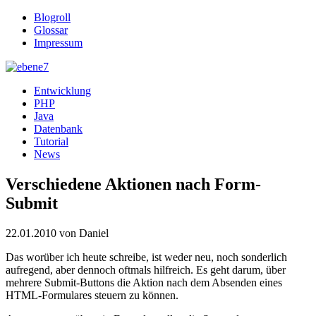
Blogroll
Glossar
Impressum
Entwicklung
PHP
Java
Datenbank
Tutorial
News
Verschiedene Aktionen nach Form-
Submit
22.01.2010
von Daniel
Das worüber ich heute schreibe, ist weder neu, noch sonderlich
aufregend, aber dennoch oftmals hilfreich. Es geht darum, über
mehrere Submit-Buttons die Aktion nach dem Absenden eines
HTML-Formulares steuern zu können.