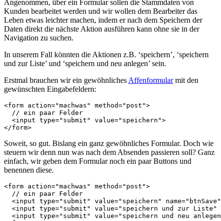
Angenommen, über ein Formular sollen die Stammdaten von
Kunden bearbeitet werden und wir wollen dem Bearbeiter das
Leben etwas leichter machen, indem er nach dem Speichern der
Daten direkt die nächste Aktion ausführen kann ohne sie in der
Navigation zu suchen.
In unserem Fall könnten die Aktionen z.B. ‘speichern’, ‘speichern
und zur Liste’ und ‘speichern und neu anlegen’ sein.
Erstmal brauchen wir ein gewöhnliches
Affenformular
mit den
gewünschten Eingabefeldern:
<form action="machwas" method="post">

  // ein paar Felder

  <input type="submit" value="speichern">

</form>
Soweit, so gut. Bislang ein ganz gewöhnliches Formular. Doch wie
steuern wir denn nun was nach dem Absenden passieren soll? Ganz
einfach, wir geben dem Formular noch ein paar Buttons und
benennen diese.
<form action="machwas" method="post">

  // ein paar Felder

  <input type="submit" value="speichern" name="btnSave"
  <input type="submit" value="speichern und zur Liste" 
  <input type="submit" value="speichern und neu anlegen