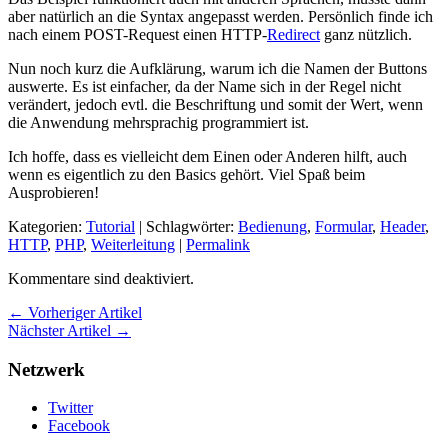
aber natürlich an die Syntax angepasst werden. Persönlich finde ich
nach einem POST-Request einen HTTP-
Redirect
ganz nützlich.
Nun noch kurz die Aufklärung, warum ich die Namen der Buttons
auswerte. Es ist einfacher, da der Name sich in der Regel nicht
verändert, jedoch evtl. die Beschriftung und somit der Wert, wenn
die Anwendung mehrsprachig programmiert ist.
Ich hoffe, dass es vielleicht dem Einen oder Anderen hilft, auch
wenn es eigentlich zu den Basics gehört. Viel Spaß beim
Ausprobieren!
Kategorien:
Tutorial
| Schlagwörter:
Bedienung
,
Formular
,
Header
,
HTTP
,
PHP
,
Weiterleitung
|
Permalink
Kommentare sind deaktiviert.
← Vorheriger Artikel
Nächster Artikel →
Netzwerk
Twitter
Facebook