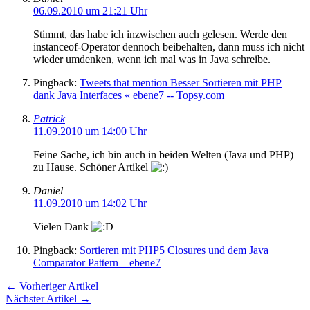
06.09.2010 um 21:21 Uhr
Stimmt, das habe ich inzwischen auch gelesen. Werde den
instanceof-Operator dennoch beibehalten, dann muss ich nicht
wieder umdenken, wenn ich mal was in Java schreibe.
Pingback:
Tweets that mention Besser Sortieren mit PHP
dank Java Interfaces « ebene7 -- Topsy.com
Patrick
11.09.2010 um 14:00 Uhr
Feine Sache, ich bin auch in beiden Welten (Java und PHP)
zu Hause. Schöner Artikel
Daniel
11.09.2010 um 14:02 Uhr
Vielen Dank
Pingback:
Sortieren mit PHP5 Closures und dem Java
Comparator Pattern – ebene7
← Vorheriger Artikel
Nächster Artikel →