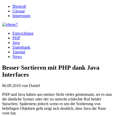
Blogroll
Glossar
Impressum
Entwicklung
PHP
Java
Datenbank
Tutorial
News
Besser Sortieren mit PHP dank Java
Interfaces
06.09.2010
von Daniel
PHP und Java haben aus meiner Sicht vieles gemeinsam, sei es nun
die ähnliche Syntax oder der zu unrecht schlechte Ruf beider
Sprachen. Spätestens jedoch wenn es um die Sortierung von
beliebigen Objekten geht zeigt sich deutlich, dass Java die Nase
vorn hat.