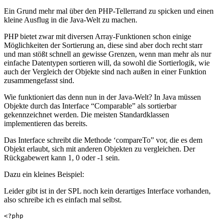
Ein Grund mehr mal über den PHP-Tellerrand zu spicken und einen
kleine Ausflug in die Java-Welt zu machen.
PHP bietet zwar mit diversen Array-Funktionen schon einige
Möglichkeiten der Sortierung an, diese sind aber doch recht starr
und man stößt schnell an gewisse Grenzen, wenn man mehr als nur
einfache Datentypen sortieren will, da sowohl die Sortierlogik, wie
auch der Vergleich der Objekte sind nach außen in einer Funktion
zusammengefasst sind.
Wie funktioniert das denn nun in der Java-Welt? In Java müssen
Objekte durch das Interface “Comparable” als sortierbar
gekennzeichnet werden. Die meisten Standardklassen
implementieren das bereits.
Das Interface schreibt die Methode ‘compareTo” vor, die es dem
Objekt erlaubt, sich mit anderen Objekten zu vergleichen. Der
Rückgabewert kann 1, 0 oder -1 sein.
Dazu ein kleines Beispiel:
Leider gibt ist in der SPL noch kein derartiges Interface vorhanden,
also schreibe ich es einfach mal selbst.
<?php
