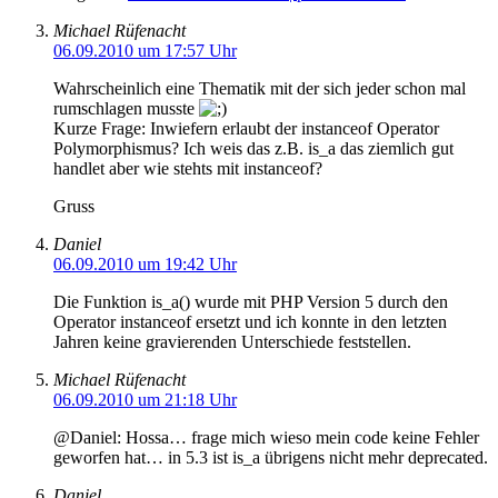
Michael Rüfenacht
06.09.2010 um 17:57 Uhr
Wahrscheinlich eine Thematik mit der sich jeder schon mal
rumschlagen musste
Kurze Frage: Inwiefern erlaubt der instanceof Operator
Polymorphismus? Ich weis das z.B. is_a das ziemlich gut
handlet aber wie stehts mit instanceof?
Gruss
Daniel
06.09.2010 um 19:42 Uhr
Die Funktion is_a() wurde mit PHP Version 5 durch den
Operator instanceof ersetzt und ich konnte in den letzten
Jahren keine gravierenden Unterschiede feststellen.
Michael Rüfenacht
06.09.2010 um 21:18 Uhr
@Daniel: Hossa… frage mich wieso mein code keine Fehler
geworfen hat… in 5.3 ist is_a übrigens nicht mehr deprecated.
Daniel