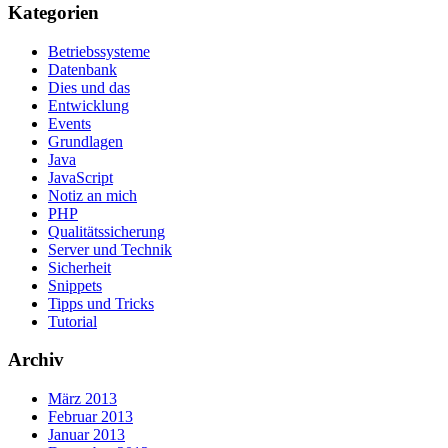
Kategorien
Betriebssysteme
Datenbank
Dies und das
Entwicklung
Events
Grundlagen
Java
JavaScript
Notiz an mich
PHP
Qualitätssicherung
Server und Technik
Sicherheit
Snippets
Tipps und Tricks
Tutorial
Archiv
März 2013
Februar 2013
Januar 2013