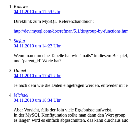
Kaiuwe
04.11.2010 um 11:59 Uhr
Direktlink zum MySQL-Referenzhandbuch:
http://dev.mysql.com/doc/refman/5.1/de/group-by-functions.h
Stefan
04.11.2010 um 14:23 Uhr
Wenn man nun eine Tabelle hat wie “mails” in diesem Beispiel, 
und ‘parent_id’ Werte hat?
Daniel
04.11.2010 um 17:41 Uhr
Je nach dem wie die Daten eingetragen werden, entweder mit 
Michael
04.11.2010 um 18:34 Uhr
Aber Vorsicht, falls der Join viele Ergebnisse aufweist.
In der MySQL Konfiguration sollte man dann den Wert group_
es länger, wird es einfach abgeschnitten, das kann durchaus auc