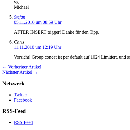
vg
Michael
Stefan
05.11.2010 um 08:59 Uhr
AFTER INSERT trigger! Danke für den Tipp.
Chris
11.11.2010 um 12:19 Uhr
Vorsicht! Group concat ist per default auf 1024 Limitiert, und s
← Vorheriger Artikel
Nächster Artikel →
Netzwerk
Twitter
Facebook
RSS-Feed
RSS-Feed