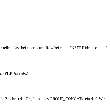
erstellen, dass bei einer neuen Row bei einem INSERT identische ‘id’
 (PHP, Java etc.)
eviele Zeichen) das Ergebnis eines GROUP_CONCATs sein darf. Wird