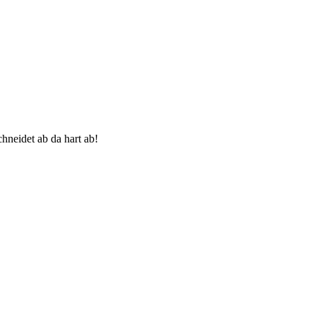
chneidet ab da hart ab!