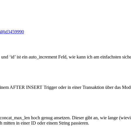
tml#id3459990
und ‘id’ ist ein auto_increment Feld, wie kann ich am einfachsten sich
einem AFTER INSERT Trigger oder in einer Transaktion über das Model
concat_max_len hoch genug ansetzen. Dieser gibt an, wie lange (wi
h mitten in einer ID oder einem String passieren.