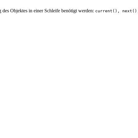
ng des Objektes in einer Schleife benötigt werden:
current(), next()