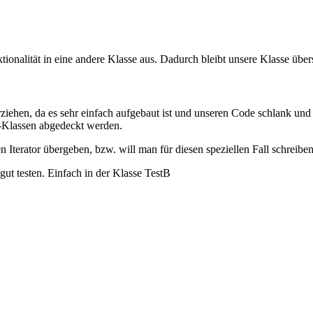
ionalität in eine andere Klasse aus. Dadurch bleibt unsere Klasse übersi
ziehen, da es sehr einfach aufgebaut ist und unseren Code schlank und 
L-Klassen abgedeckt werden.
n Iterator übergeben, bzw. will man für diesen speziellen Fall schreibe
ut testen. Einfach in der Klasse TestB