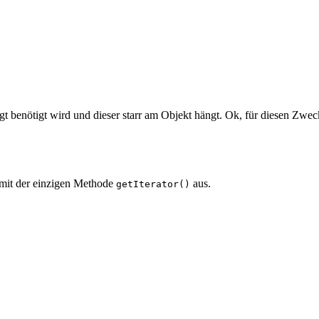
ötigt benötigt wird und dieser starr am Objekt hängt. Ok, für diesen Z
 mit der einzigen Methode
aus.
getIterator()