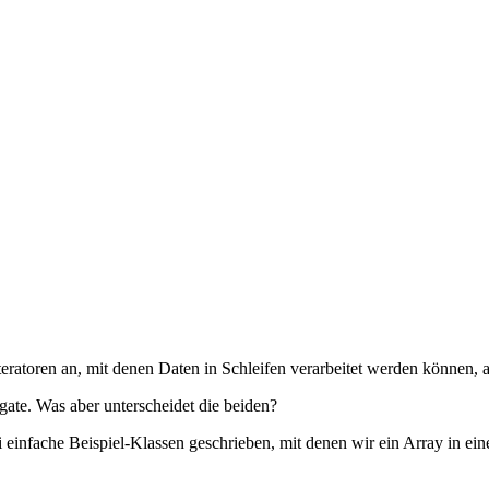
Iteratoren an, mit denen Daten in Schleifen verarbeitet werden können, 
egate. Was aber unterscheidet die beiden?
infache Beispiel-Klassen geschrieben, mit denen wir ein Array in eine