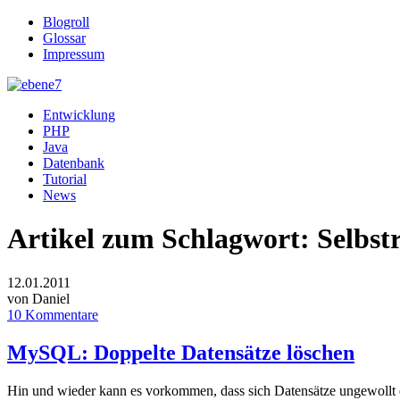
Blogroll
Glossar
Impressum
Entwicklung
PHP
Java
Datenbank
Tutorial
News
Artikel zum Schlagwort:
Selbst
12.01.2011
von Daniel
10 Kommentare
MySQL: Doppelte Datensätze löschen
Hin und wieder kann es vorkommen, dass sich Datensätze ungewollt do