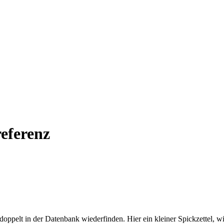
referenz
ppelt in der Datenbank wiederfinden. Hier ein kleiner Spickzettel, wie