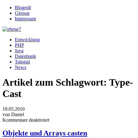
Blogroll
Glossar
Impressum
Entwicklung
PHP
Java
Datenbank
Tutorial
News
Artikel zum Schlagwort:
Type-
Cast
18.05.2010
von Daniel
Kommentare deaktiviert
Objekte und Arrays casten