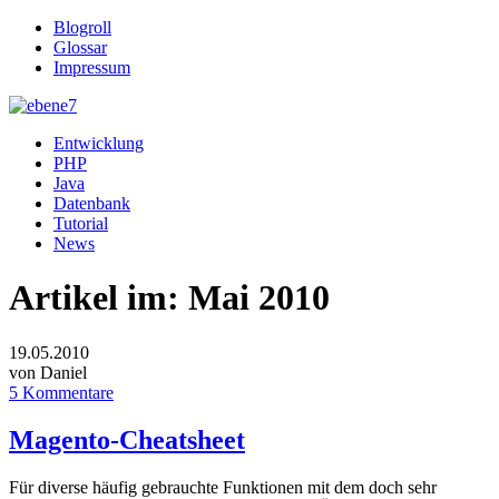
Blogroll
Glossar
Impressum
Entwicklung
PHP
Java
Datenbank
Tutorial
News
Artikel im:
Mai 2010
19.05.2010
von Daniel
5 Kommentare
Magento-Cheatsheet
Für diverse häufig gebrauchte Funktionen mit dem doch sehr