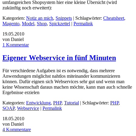
umfangreichen Shopsystem hier eine kleine Übersicht (wird
zukünftig noch erweitert):
Kategorien:
Notiz an mich
,
Snippets
| Schlagwörter:
Cheatsheet
,
Magento
,
Model
,
Shop
,
Spickzettel
|
Permalink
19.05.2010
von Daniel
1 Kommentar
Eigener Webservice in fünf Minuten
Für verschiedene Aufgaben ist es notwendig, dass mehrere
Anwendungen möglichst nahtlos miteinander kommunizieren
können. Dafür eignen sich Webservices sehr gut und wenn man
keine Wissenschaft daraus machen möchte, kann man auch schnelle
Ergebnisse erzielen
Kategorien:
Entwicklung
,
PHP
,
Tutorial
| Schlagwörter:
PHP
,
SOAP
,
Webservice
|
Permalink
18.05.2010
von Daniel
4 Kommentare