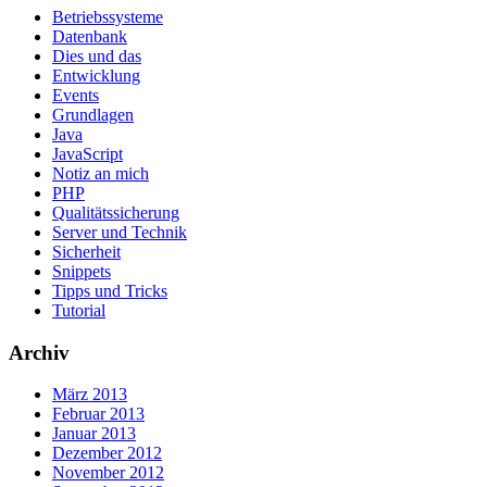
Betriebssysteme
Datenbank
Dies und das
Entwicklung
Events
Grundlagen
Java
JavaScript
Notiz an mich
PHP
Qualitätssicherung
Server und Technik
Sicherheit
Snippets
Tipps und Tricks
Tutorial
Archiv
März 2013
Februar 2013
Januar 2013
Dezember 2012
November 2012