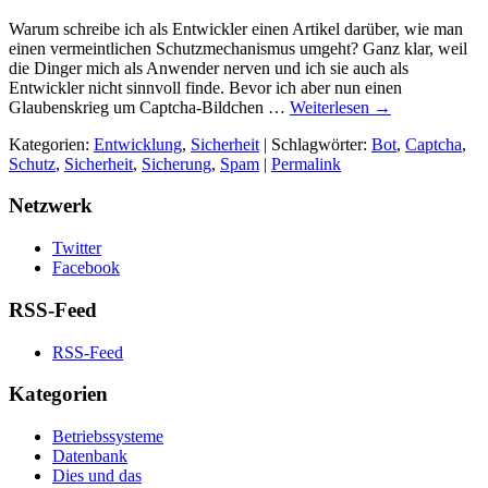
Warum schreibe ich als Entwickler einen Artikel darüber, wie man
einen vermeintlichen Schutzmechanismus umgeht? Ganz klar, weil
die Dinger mich als Anwender nerven und ich sie auch als
Entwickler nicht sinnvoll finde. Bevor ich aber nun einen
Glaubenskrieg um Captcha-Bildchen …
Weiterlesen
→
Kategorien:
Entwicklung
,
Sicherheit
| Schlagwörter:
Bot
,
Captcha
,
Schutz
,
Sicherheit
,
Sicherung
,
Spam
|
Permalink
Netzwerk
Twitter
Facebook
RSS-Feed
RSS-Feed
Kategorien
Betriebssysteme
Datenbank
Dies und das