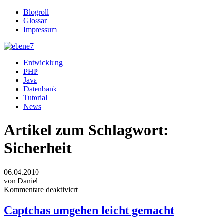
Blogroll
Glossar
Impressum
Entwicklung
PHP
Java
Datenbank
Tutorial
News
Artikel zum Schlagwort:
Sicherheit
06.04.2010
von Daniel
Kommentare deaktiviert
Captchas umgehen leicht gemacht