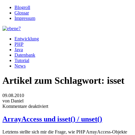
Blogroll
Glossar
Impressum
Entwicklung
PHP
Java
Datenbank
Tutorial
News
Artikel zum Schlagwort:
isset
09.08.2010
von Daniel
Kommentare deaktiviert
ArrayAccess und isset() / unset()
Letztens stellte sich mir die Frage, wie PHP ArrayAccess-Objekte