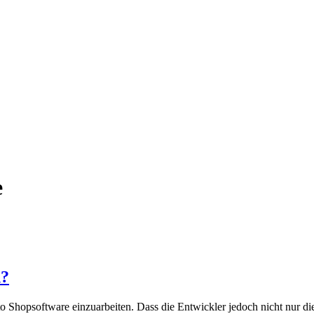
e
n?
o Shopsoftware einzuarbeiten. Dass die Entwickler jedoch nicht nur di