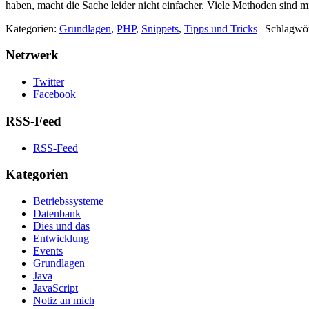
haben, macht die Sache leider nicht einfacher. Viele Methoden sind 
Kategorien:
Grundlagen
,
PHP
,
Snippets
,
Tipps und Tricks
| Schlagwö
Netzwerk
Twitter
Facebook
RSS-Feed
RSS-Feed
Kategorien
Betriebssysteme
Datenbank
Dies und das
Entwicklung
Events
Grundlagen
Java
JavaScript
Notiz an mich