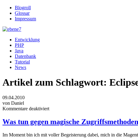
Blogroll
Glossar
Impressum
Entwicklung
PHP
Java
Datenbank
Tutorial
News
Artikel zum Schlagwort:
Eclips
09.04.2010
von Daniel
Kommentare deaktiviert
Was tun gegen magische Zugriffsmethode
Im Moment bin ich mit voller Begeisterung dabei, mich in die Magent