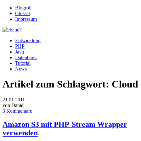
Blogroll
Glossar
Impressum
Entwicklung
PHP
Java
Datenbank
Tutorial
News
Artikel zum Schlagwort:
Cloud
21.01.2011
von Daniel
3 Kommentare
Amazon S3 mit PHP-Stream Wrapper
verwenden