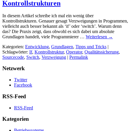
Kontrollstrukturen
In diesem Artikel schreibe ich mal ein wenig über
Kontrollstrukturen. Genauer gesagt Verzweigungen in Programmen,
vielleicht auch besser bekannt als ‘if’ oder ‘switch’. Warum denn
das? Die Praxis zeigt, dass obwohl es sich dabei um absolute
Grundlagen handelt, viele Programmierer …
Weiterlesen
→
Kategorien:
Entwicklung
,
Grundlagen
,
Tipps und Tricks
|
Schlagwörter:
If
,
Kontrollstruktur
,
Operator
,
Qualitätssicherung
,
Sourcecode
,
Switch
,
Verzweigung
|
Permalink
Netzwerk
Twitter
Facebook
RSS-Feed
RSS-Feed
Kategorien
Betriebssysteme