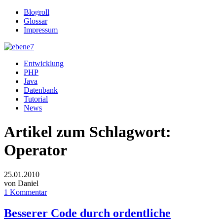
Blogroll
Glossar
Impressum
Entwicklung
PHP
Java
Datenbank
Tutorial
News
Artikel zum Schlagwort:
Operator
25.01.2010
von Daniel
1 Kommentar
Besserer Code durch ordentliche