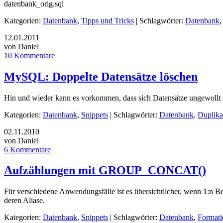
datenbank_orig.sql
Kategorien:
Datenbank
,
Tipps und Tricks
| Schlagwörter:
Datenbank
12.01.2011
von Daniel
10 Kommentare
MySQL: Doppelte Datensätze löschen
Hin und wieder kann es vorkommen, dass sich Datensätze ungewollt do
Kategorien:
Datenbank
,
Snippets
| Schlagwörter:
Datenbank
,
Duplika
02.11.2010
von Daniel
6 Kommentare
Aufzählungen mit GROUP_CONCAT()
Für verschiedene Anwendungsfälle ist es übersichtlicher, wenn 1:n B
deren Aliase.
Kategorien:
Datenbank
,
Snippets
| Schlagwörter:
Datenbank
,
Formati