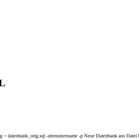
L
g > datenbank_orig.sql -ubenutzername -p Neue Datenbank aus Datei 