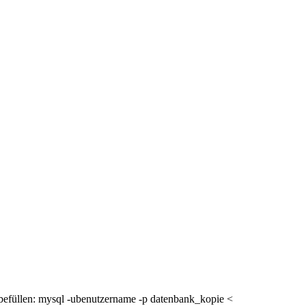
befüllen: mysql -ubenutzername -p datenbank_kopie <