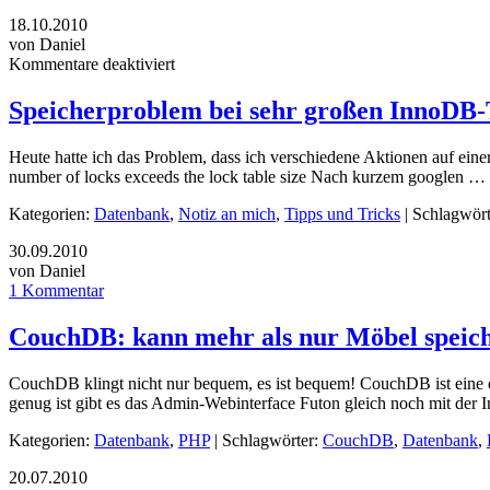
18.10.2010
von Daniel
Kommentare deaktiviert
Speicherproblem bei sehr großen InnoDB-
Heute hatte ich das Problem, dass ich verschiedene Aktionen auf eine
number of locks exceeds the lock table size Nach kurzem googlen …
Kategorien:
Datenbank
,
Notiz an mich
,
Tipps und Tricks
| Schlagwör
30.09.2010
von Daniel
1 Kommentar
CouchDB: kann mehr als nur Möbel speic
CouchDB klingt nicht nur bequem, es ist bequem! CouchDB ist eine
genug ist gibt es das Admin-Webinterface Futon gleich noch mit der
Kategorien:
Datenbank
,
PHP
| Schlagwörter:
CouchDB
,
Datenbank
,
20.07.2010