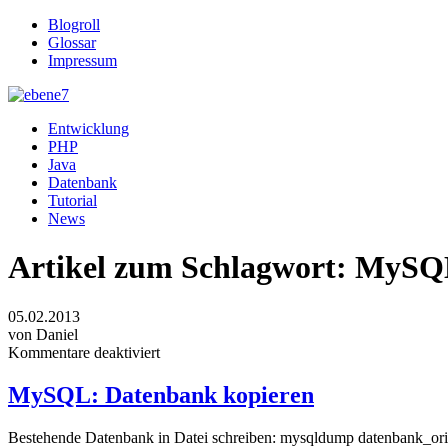
Blogroll
Glossar
Impressum
Entwicklung
PHP
Java
Datenbank
Tutorial
News
Artikel zum Schlagwort:
MySQ
05.02.2013
von Daniel
Kommentare deaktiviert
MySQL: Datenbank kopieren
Bestehende Datenbank in Datei schreiben: mysqldump datenbank_ori