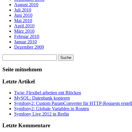
August 2010
Juli 2010
Juni 2010
Mai 2010
April 2010
März 2010
Februar 2010
Januar 2010
Dezember 2009
Seite mitnehmen
Letzte Artikel
Twig: Flexibel arbeiten mit Blöcken
MySQL: Datenbank kopieren
Symfony2: Custom ParamConverter für HTTP-Requests erstel
Symfony2: Globale Variablen in Routen
Symfony Live 2012 in Berlin
Letzte Kommentare