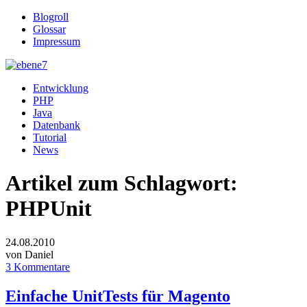
Blogroll
Glossar
Impressum
Entwicklung
PHP
Java
Datenbank
Tutorial
News
Artikel zum Schlagwort:
PHPUnit
24.08.2010
von Daniel
3 Kommentare
Einfache UnitTests für Magento