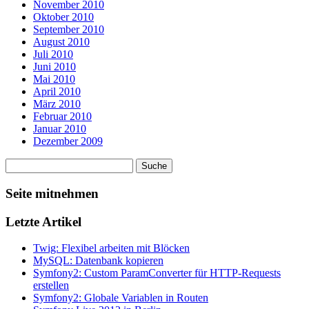
November 2010
Oktober 2010
September 2010
August 2010
Juli 2010
Juni 2010
Mai 2010
April 2010
März 2010
Februar 2010
Januar 2010
Dezember 2009
Seite mitnehmen
Letzte Artikel
Twig: Flexibel arbeiten mit Blöcken
MySQL: Datenbank kopieren
Symfony2: Custom ParamConverter für HTTP-Requests
erstellen
Symfony2: Globale Variablen in Routen