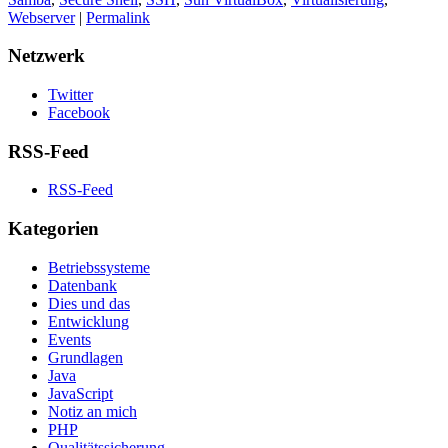
Webserver
|
Permalink
Netzwerk
Twitter
Facebook
RSS-Feed
RSS-Feed
Kategorien
Betriebssysteme
Datenbank
Dies und das
Entwicklung
Events
Grundlagen
Java
JavaScript
Notiz an mich
PHP
Qualitätssicherung