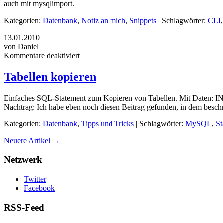
auch mit mysqlimport.
Kategorien:
Datenbank
,
Notiz an mich
,
Snippets
| Schlagwörter:
CLI
13.01.2010
von Daniel
Kommentare deaktiviert
Tabellen kopieren
Einfaches SQL-Statement zum Kopieren von Tabellen. Mit Daten: 
Nachtrag: Ich habe eben noch diesen Beitrag gefunden, in dem bes
Kategorien:
Datenbank
,
Tipps und Tricks
| Schlagwörter:
MySQL
,
St
Neuere Artikel
→
Netzwerk
Twitter
Facebook
RSS-Feed