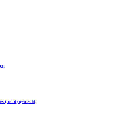
len
 es (nicht) gemacht